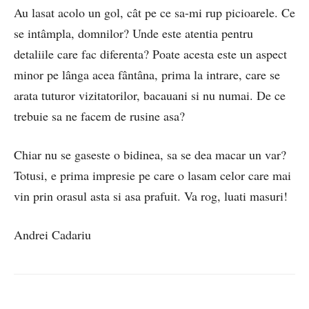
Au lasat acolo un gol, cât pe ce sa-mi rup picioarele. Ce
se intâmpla, domnilor? Unde este atentia pentru
detaliile care fac diferenta? Poate acesta este un aspect
minor pe lânga acea fântâna, prima la intrare, care se
arata tuturor vizitatorilor, bacauani si nu numai. De ce
trebuie sa ne facem de rusine asa?
Chiar nu se gaseste o bidinea, sa se dea macar un var?
Totusi, e prima impresie pe care o lasam celor care mai
vin prin orasul asta si asa prafuit. Va rog, luati masuri!
Andrei Cadariu