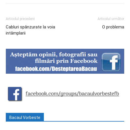
Articolul precedent
Articolul următor
Cabluri spânzurate la voia
O problema
intâmplarii
Bacaul Vorbeste