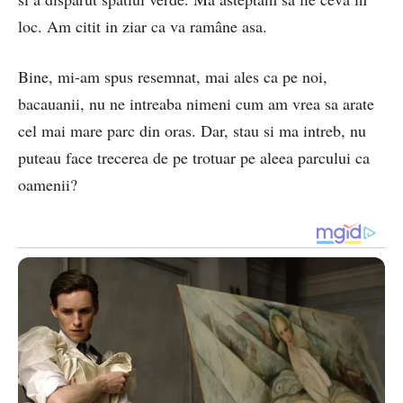
loc. Am citit in ziar ca va ramâne asa.
Bine, mi-am spus resemnat, mai ales ca pe noi,
bacauanii, nu ne intreaba nimeni cum am vrea sa arate
cel mai mare parc din oras. Dar, stau si ma intreb, nu
puteau face trecerea de pe trotuar pe aleea parcului ca
oamenii?