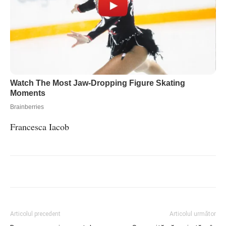
Francesca Iacob
Articolul precedent
Articolul următor