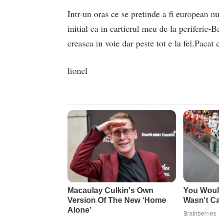
Intr-un oras ce se pretinde a fi european n
initial ca in cartierul meu de la periferie
creasca in voie dar peste tot e la fel.Pacat 
lionel