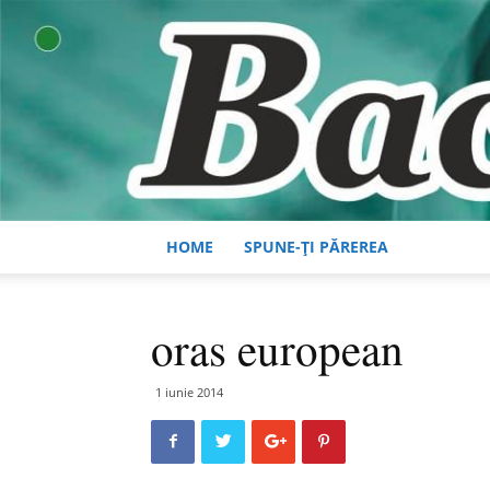
HOME
SPUNE-ȚI PĂREREA
oras european
1 iunie 2014