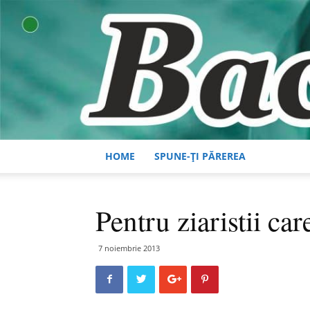
HOME
SPUNE-ȚI PĂREREA
Pentru ziaristii car
7 noiembrie 2013