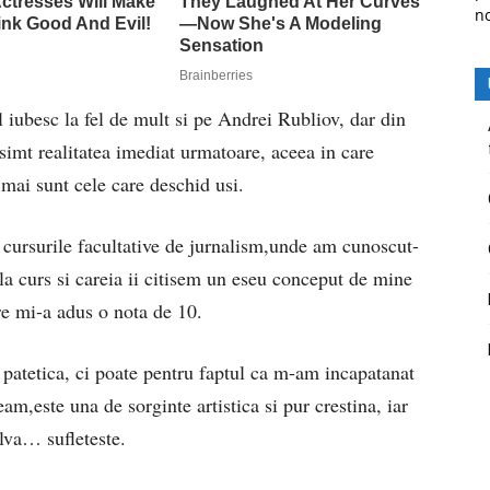
n
il iubesc la fel de mult si pe Andrei Rubliov, dar din
simt realitatea imediat urmatoare, aceea in care
 mai sunt cele care deschid usi.
a cursurile facultative de jurnalism,unde am cunoscut-
la curs si careia ii citisem un eseu conceput de mine
re mi-a adus o nota de 10.
 patetica, ci poate pentru faptul ca m-am incapatanat
am,este una de sorginte artistica si pur crestina, iar
lva… sufleteste.