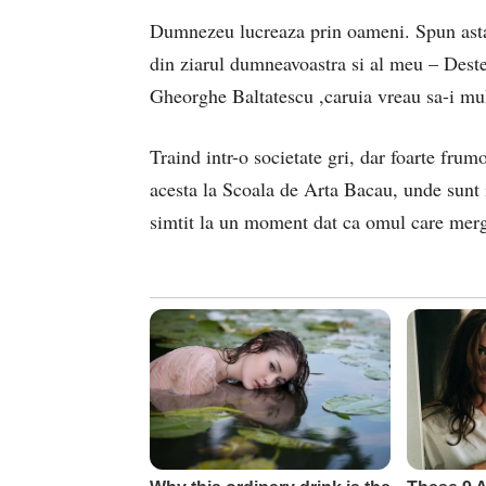
Dumnezeu lucreaza prin oameni. Spun asta p
din ziarul dumneavoastra si al meu – Deste
Gheorghe Baltatescu ,caruia vreau sa-i mu
Traind intr-o societate gri, dar foarte fru
acesta la Scoala de Arta Bacau, unde sunt i
simtit la un moment dat ca omul care merg