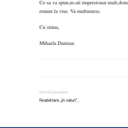
Ce sa va spun,m-ati impresionat mult,domnu
renunt la vise. Va multumesc.
Cu stima,
Mihaela Damian
Articolul precedent
Reabilitare „în valuri”…