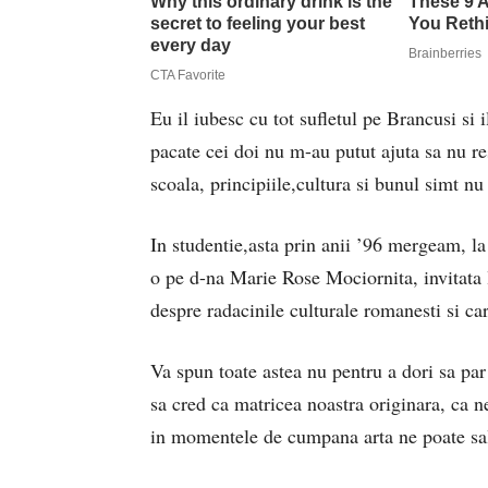
Eu il iubesc cu tot sufletul pe Brancusi si 
pacate cei doi nu m-au putut ajuta sa nu re
scoala, principiile,cultura si bunul simt nu
In studentie,asta prin anii ’96 mergeam, l
o pe d-na Marie Rose Mociornita, invitata 
despre radacinile culturale romanesti si ca
Va spun toate astea nu pentru a dori sa par
sa cred ca matricea noastra originara, ca ne
in momentele de cumpana arta ne poate sa