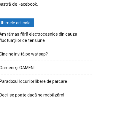
oastră de Facebook.
Ultimele articole
Am rămas fără electrocasnice din cauza
fluctuațiilor de tensiune
Cine ne invită pe watsap?
Oameni și OAMENI
Paradoxul locurilor libere de parcare
Deci, se poate dacă ne mobilizăm!