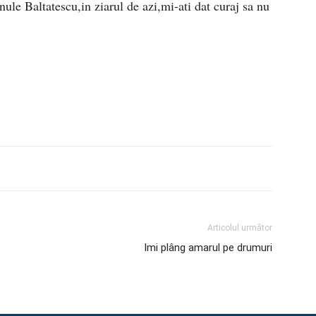
le Baltatescu,in ziarul de azi,mi-ati dat curaj sa nu
Articolul următor
Imi plâng amarul pe drumuri