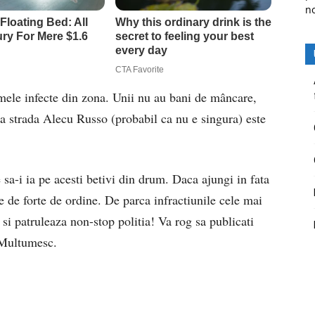
n
mele infecte din zona. Unii nu au bani de mâncare,
a strada Alecu Russo (probabil ca nu e singura) este
sa-i ia pe acesti betivi din drum. Daca ajungi in fata
e de forte de ordine. De parca infractiunile cele mai
si patruleaza non-stop politia! Va rog sa publicati
 Multumesc.