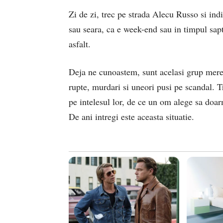
Zi de zi, trec pe strada Alecu Russo si ind
sau seara, ca e week-end sau in timpul sapt
asfalt.
Deja ne cunoastem, sunt acelasi grup mereu.
rupte, murdari si uneori pusi pe scandal. Tr
pe intelesul lor, de ce un om alege sa doarm
De ani intregi este aceasta situatie.