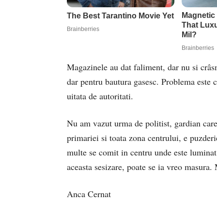
Magazinele au dat faliment, dar nu si crâs
dar pentru bautura gasesc. Problema este c
uitata de autoritati.
Nu am vazut urma de politist, gardian care 
primariei si toata zona centrului, e puzderi
multe se comit in centru unde este luminat 
aceasta sesizare, poate se ia vreo masura.
Anca Cernat