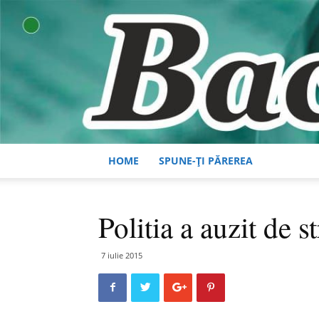
HOME
SPUNE-ȚI PĂREREA
Politia a auzit de 
7 iulie 2015