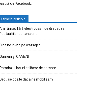
oastră de Facebook.
Ultimele articole
Am rămas fără electrocasnice din cauza
fluctuațiilor de tensiune
Cine ne invită pe watsap?
Oameni și OAMENI
Paradoxul locurilor libere de parcare
Deci, se poate dacă ne mobilizăm!