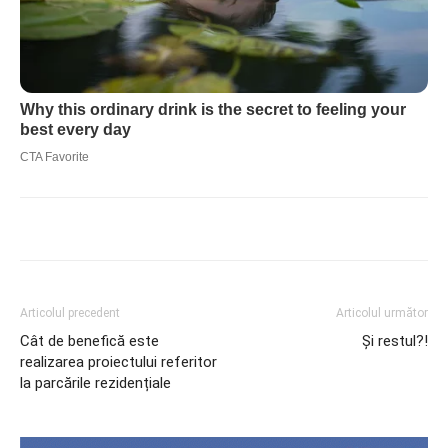
Articolul precedent
Articolul următor
Cât de benefică este
Și restul?!
realizarea proiectului referitor
la parcările rezidențiale