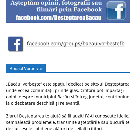
Bacaul Vorbeste
„Bacăul vorbește” este spațiul dedicat pe site-ul Deșteptarea
unde vocea comunității prinde glas. Cititorii pot împărtăși
opinii despre municipiul Bacău și întreg județul, contribuind
la o dezbatere deschisă și relevantă.
Ziarul Deșteptarea te ajută să fii auzit! Fă-ți cunoscute ideile,
semnalează problemele, transmite așteptările sau bucură-te
de succesele cotidiene alături de ceilalți cititori.