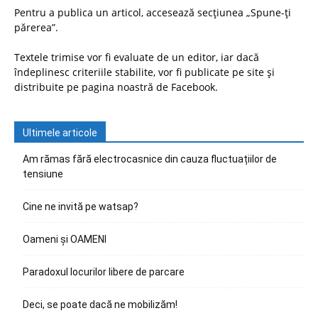
Pentru a publica un articol, accesează secțiunea „Spune-ți
părerea”.
Textele trimise vor fi evaluate de un editor, iar dacă
îndeplinesc criteriile stabilite, vor fi publicate pe site și
distribuite pe pagina noastră de Facebook.
Ultimele articole
Am rămas fără electrocasnice din cauza fluctuațiilor de
tensiune
Cine ne invită pe watsap?
Oameni și OAMENI
Paradoxul locurilor libere de parcare
Deci, se poate dacă ne mobilizăm!