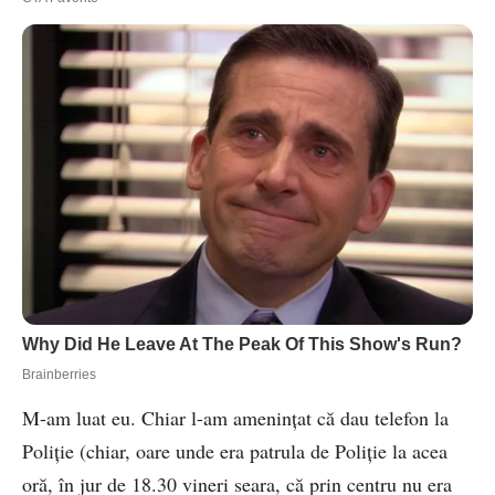
M-am luat eu. Chiar l-am amenințat că dau telefon la
Poliție (chiar, oare unde era patrula de Poliție la acea
oră, în jur de 18.30 vineri seara, că prin centru nu era