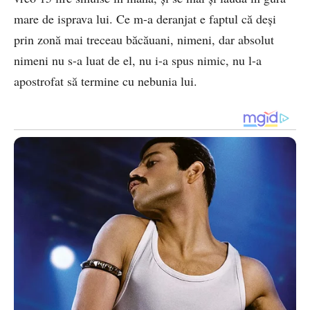
mare de isprava lui. Ce m-a deranjat e faptul că deși
prin zonă mai treceau băcăuani, nimeni, dar absolut
nimeni nu s-a luat de el, nu i-a spus nimic, nu l-a
apostrofat să termine cu nebunia lui.