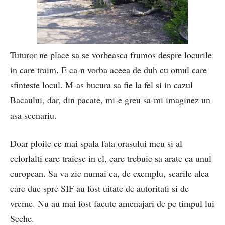
Tuturor ne place sa se vorbeasca frumos despre locurile
in care traim. E ca-n vorba aceea de duh cu omul care
sfinteste locul. M-as bucura sa fie la fel si in cazul
Bacaului, dar, din pacate, mi-e greu sa-mi imaginez un
asa scenariu.
Doar ploile ce mai spala fata orasului meu si al
celorlalti care traiesc in el, care trebuie sa arate ca unul
european. Sa va zic numai ca, de exemplu, scarile alea
care duc spre SIF au fost uitate de autoritati si de
vreme. Nu au mai fost facute amenajari de pe timpul lui
Seche.