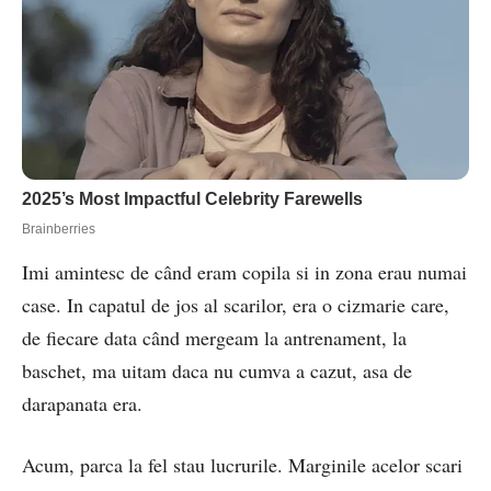
Imi amintesc de când eram copila si in zona erau numai
case. In capatul de jos al scarilor, era o cizmarie care,
de fiecare data când mergeam la antrenament, la
baschet, ma uitam daca nu cumva a cazut, asa de
darapanata era.
Acum, parca la fel stau lucrurile. Marginile acelor scari