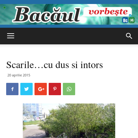
Bacăul
Scarile…cu dus si intors
vorbește
20 aprilie 2015