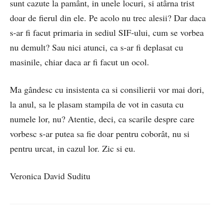
sunt cazute la pamânt, in unele locuri, si atârna trist
doar de fierul din ele. Pe acolo nu trec alesii? Dar daca
s-ar fi facut primaria in sediul SIF-ului, cum se vorbea
nu demult? Sau nici atunci, ca s-ar fi deplasat cu
masinile, chiar daca ar fi facut un ocol.
Ma gândesc cu insistenta ca si consilierii vor mai dori,
la anul, sa le plasam stampila de vot in casuta cu
numele lor, nu? Atentie, deci, ca scarile despre care
vorbesc s-ar putea sa fie doar pentru coborât, nu si
pentru urcat, in cazul lor. Zic si eu.
Veronica David Suditu