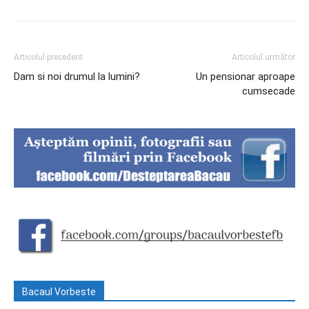
Articolul precedent
Articolul următor
Dam si noi drumul la lumini?
Un pensionar aproape
cumsecade
Bacaul Vorbeste