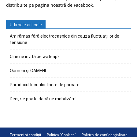
distribuite pe pagina noastră de Facebook.
Ultimele articole
Am rămas fără electrocasnice din cauza fluctuațiilor de
tensiune
Cine ne invită pe watsap?
Oameni și OAMENI
Paradoxul locurilor libere de parcare
Deci, se poate dacă ne mobilizăm!
Termeni și condiții
Politica “Cookies”
Politica de confidențialitate