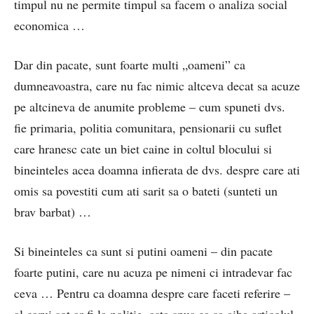
timpul nu ne permite timpul sa facem o analiza social
economica …
Dar din pacate, sunt foarte multi „oameni” ca
dumneavoastra, care nu fac nimic altceva decat sa acuze
pe altcineva de anumite probleme – cum spuneti dvs.
fie primaria, politia comunitara, pensionarii cu suflet
care hranesc cate un biet caine in coltul blocului si
bineinteles acea doamna infierata de dvs. despre care ati
omis sa povestiti cum ati sarit sa o bateti (sunteti un
brav barbat) …
Si bineinteles ca sunt si putini oameni – din pacate
foarte putini, care nu acuza pe nimeni ci intradevar fac
ceva … Pentru ca doamna despre care faceti referire –