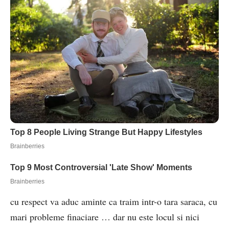
cu respect va aduc aminte ca traim intr-o tara saraca, cu
mari probleme finaciare … dar nu este locul si nici