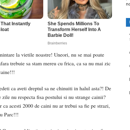
n
nintare la vietile noastre! Uneori, nu se mai poate
afara trebuie sa stam mereu cu frica, ca sa nu mai zic
aine!!!
deti ca aveti dreptul sa ne chinuiti in halul asta?! De
zile nu respecta fisa postului si nu strange cainii?
ca acesti 2000 de caini nu ar trebui sa fie pe strazi,
au Parc!!!