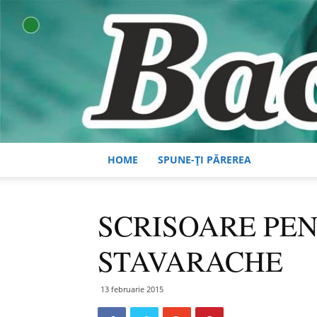
HOME
SPUNE-ȚI PĂREREA
SCRISOARE PE
STAVARACHE
13 februarie 2015