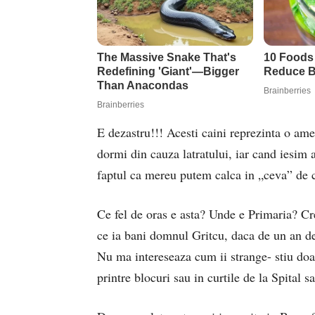
E dezastru!!! Acesti caini reprezinta o ame
dormi din cauza latratului, iar cand iesim 
faptul ca mereu putem calca in „ceva” de c
Ce fel de oras e asta? Unde e Primaria? Cre
ce ia bani domnul Gritcu, daca de un an de 
Nu ma intereseaza cum ii strange- stiu doar 
printre blocuri sau in curtile de la Spital s