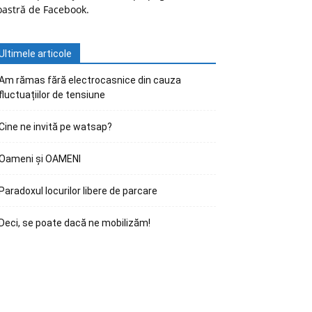
oastră de Facebook.
Ultimele articole
Am rămas fără electrocasnice din cauza
fluctuațiilor de tensiune
Cine ne invită pe watsap?
Oameni și OAMENI
Paradoxul locurilor libere de parcare
Deci, se poate dacă ne mobilizăm!