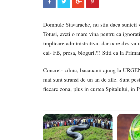
Domnule Stavarache, nu stiu daca sunteti v
Totusi, aveti o mare vina pentru ca ignorat
implicare administrativa- dar oare dvs va u
cai- FB, presa, bloguri?!! Stiti ca la Pri
Concret- zilnic, bacauanii ajung la URGEN
mai sunt stransi de un an de zile. Sunt peste
fiecare zona, plus in curtea Spitalului, in 