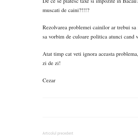
De ce se platesc taxe si impozite in Bacau?
muscati de caini?!!!?
Rezolvarea problemei cainilor ar trebui sa r
sa vorbim de culoare politica atunci cand 
Atat timp cat veti ignora aceasta problema, 
zi de zi!
Cezar
Articolul precedent