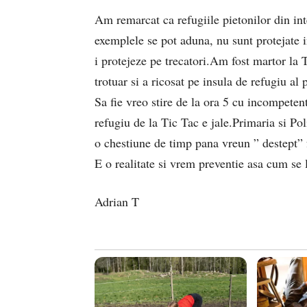
Am remarcat ca refugiile pietonilor din int
exemplele se pot aduna, nu sunt protejate in
i protejeze pe trecatori.Am fost martor la 
trotuar si a ricosat pe insula de refugiu al
Sa fie vreo stire de la ora 5 cu incompetent
refugiu de la Tic Tac e jale.Primaria si Pol
o chestiune de timp pana vreun ” destept” 
E o realitate si vrem preventie asa cum se 
Adrian T