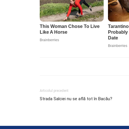
Articolul precedent
Strada Salciei nu se află tot în Bacău?