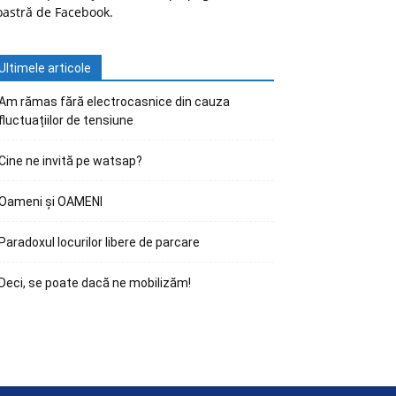
oastră de Facebook.
Ultimele articole
Am rămas fără electrocasnice din cauza
fluctuațiilor de tensiune
Cine ne invită pe watsap?
Oameni și OAMENI
Paradoxul locurilor libere de parcare
Deci, se poate dacă ne mobilizăm!