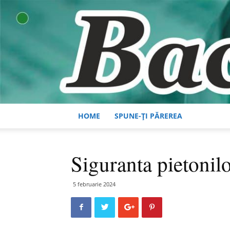
HOME
SPUNE-ȚI PĂREREA
Siguranta pietonil
5 februarie 2024