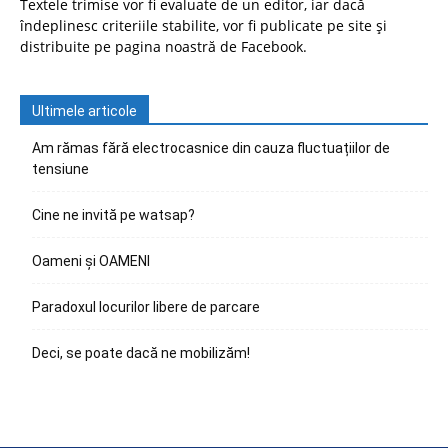
Textele trimise vor fi evaluate de un editor, iar dacă
îndeplinesc criteriile stabilite, vor fi publicate pe site și
distribuite pe pagina noastră de Facebook.
Ultimele articole
Am rămas fără electrocasnice din cauza fluctuațiilor de
tensiune
Cine ne invită pe watsap?
Oameni și OAMENI
Paradoxul locurilor libere de parcare
Deci, se poate dacă ne mobilizăm!