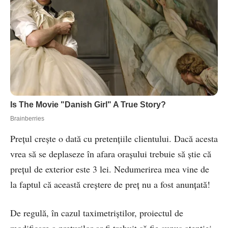
Prețul crește o dată cu pretențiile clientului. Dacă acesta
vrea să se deplaseze în afara orașului trebuie să știe că
prețul de exterior este 3 lei. Nedumerirea mea vine de
la faptul că această creștere de preț nu a fost anunțată!
De regulă, în cazul taximetriștilor, proiectul de