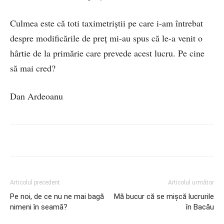
Culmea este că toti taximetriștii pe care i-am întrebat
despre modificările de preț mi-au spus că le-a venit o
hârtie de la primărie care prevede acest lucru. Pe cine
să mai cred?
Dan Ardeoanu
Articolul precedent
Articolul următor
Pe noi, de ce nu ne mai bagă
Mă bucur că se mișcă lucrurile
nimeni în seamă?
în Bacău