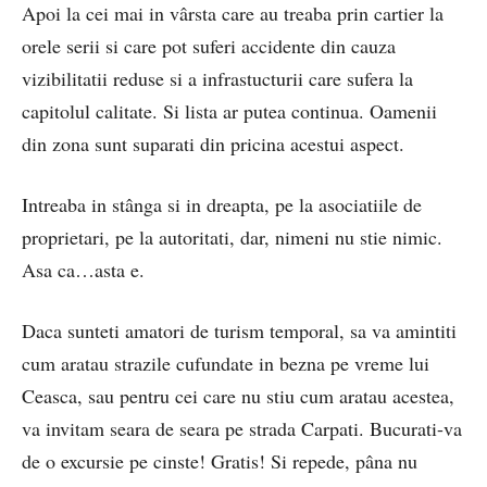
Apoi la cei mai in vârsta care au treaba prin cartier la
orele serii si care pot suferi accidente din cauza
vizibilitatii reduse si a infrastucturii care sufera la
capitolul calitate. Si lista ar putea continua. Oamenii
din zona sunt suparati din pricina acestui aspect.
Intreaba in stânga si in dreapta, pe la asociatiile de
proprietari, pe la autoritati, dar, nimeni nu stie nimic.
Asa ca…asta e.
Daca sunteti amatori de turism temporal, sa va amintiti
cum aratau strazile cufundate in bezna pe vreme lui
Ceasca, sau pentru cei care nu stiu cum aratau acestea,
va invitam seara de seara pe strada Carpati. Bucurati-va
de o excursie pe cinste! Gratis! Si repede, pâna nu