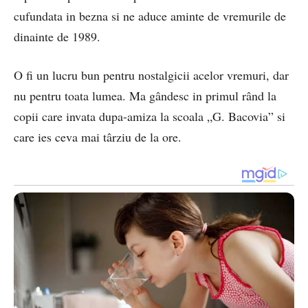
cufundata in bezna si ne aduce aminte de vremurile de
dinainte de 1989.
O fi un lucru bun pentru nostalgicii acelor vremuri, dar
nu pentru toata lumea. Ma gândesc in primul rând la
copii care invata dupa-amiza la scoala „G. Bacovia” si
care ies ceva mai târziu de la ore.