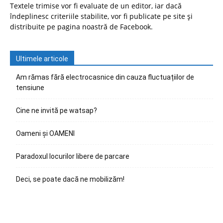
Textele trimise vor fi evaluate de un editor, iar dacă
îndeplinesc criteriile stabilite, vor fi publicate pe site și
distribuite pe pagina noastră de Facebook.
Ultimele articole
Am rămas fără electrocasnice din cauza fluctuațiilor de
tensiune
Cine ne invită pe watsap?
Oameni și OAMENI
Paradoxul locurilor libere de parcare
Deci, se poate dacă ne mobilizăm!