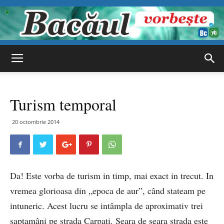
Bacăul
Turism temporal
vorbește
20 octombrie 2014
Da! Este vorba de turism in timp, mai exact in trecut. In
vremea glorioasa din „epoca de aur”, când stateam pe
intuneric. Acest lucru se intâmpla de aproximativ trei
saptamâni pe strada Carpati. Seara de seara strada este