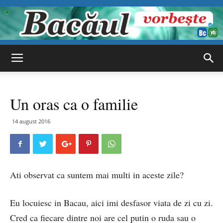
Bacăul
Un oras ca o familie
vorbește
14 august 2016
Ati observat ca suntem mai multi in aceste zile?
Eu locuiesc in Bacau, aici imi desfasor viata de zi cu zi.
Cred ca fiecare dintre noi are cel putin o ruda sau o