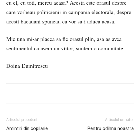
cu ei, cu toti, mereu acasa? Acesta este orasul despre
care vorbeau politicienii in campania electorala, despre
acesti bacauani spuneau ca vor sa-i aduca acasa.
Mie una mi-ar placea sa fie orasul plin, asa as avea
sentimentul ca avem un viitor, suntem o comunitate.
Doina Dumitrescu
Articolul precedent
Articolul următor
Amintiri din copilarie
Pentru odihna noastra