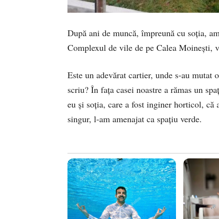
După ani de muncă, împreună cu soţia, am
Complexul de vile de pe Calea Moineşti, vi
Este un adevărat cartier, unde s-au mutat 
scriu? În faţa casei noastre a rămas un spa
eu şi soţia, care a fost inginer horticol, c
singur, l-am amenajat ca spaţiu verde.