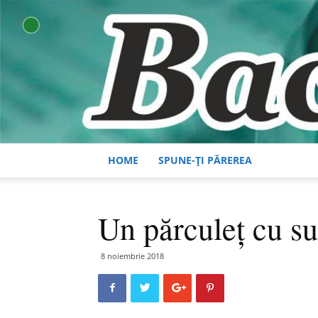
HOME
SPUNE-ȚI PĂREREA
Un părculeţ cu su
8 noiembrie 2018