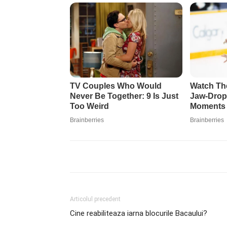
Articolul precedent
Cine reabiliteaza iarna blocurile Bacaului?