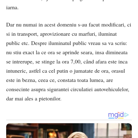
iarna.
Dar nu numai in acest domeniu s-au facut modificari, ci
si in transport, aprovizionare cu marfuri, iluminat
public etc. Despre iluminatul public vreau sa va scriu:
nu stiu exact la ce ora se aprinde seara, insa dimineata
se intrerupe, se stinge la ora 7,00, când afara este inca
intuneric, astfel ca cel putin o jumatate de ora, orasul
este in bezna, ceea ce, constata toata lumea, are
consecinte asupra sigurantei circulatiei autovehiculelor,
dar mai ales a pietonilor.