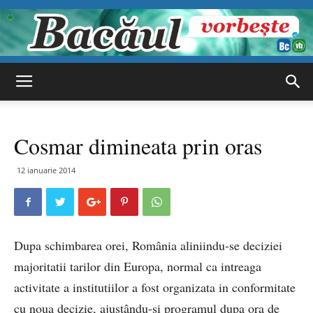
Bacăul
Cosmar dimineata prin oras
vorbește
12 ianuarie 2014
Dupa schimbarea orei, România aliniindu-se deciziei
majoritatii tarilor din Europa, normal ca intreaga
activitate a institutiilor a fost organizata in conformitate
cu noua decizie, ajustându-si programul dupa ora de