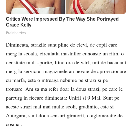
Dimineata, strazile sunt pline de elevi, de copii care
merg la scoala, circulatia masinilor cunoaste un ritm, o
densitate mult sporite, fiind ora de vârf, mii de bacauani
merg la serviciu, magazinele au nevoie de aprovizionare
cu marfa, este o intreaga nebunie pe strazi si pe
trotuare. Am sa ma refer doar la doua strazi, pe care le
parcurg in fiecare dimineata: Unirii si 9 Mai. Sunt pe
aceste strazi mai mai multe scoli, gradinite, este si
Autogara, sunt doua sensuri giratorii, o aglomeratie de
cosmar.