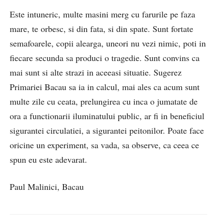
Este intuneric, multe masini merg cu farurile pe faza
mare, te orbesc, si din fata, si din spate. Sunt fortate
semafoarele, copii alearga, uneori nu vezi nimic, poti in
fiecare secunda sa produci o tragedie. Sunt convins ca
mai sunt si alte strazi in aceeasi situatie. Sugerez
Primariei Bacau sa ia in calcul, mai ales ca acum sunt
multe zile cu ceata, prelungirea cu inca o jumatate de
ora a functionarii iluminatului public, ar fi in beneficiul
sigurantei circulatiei, a sigurantei peitonilor. Poate face
oricine un experiment, sa vada, sa observe, ca ceea ce
spun eu este adevarat.
Paul Malinici, Bacau