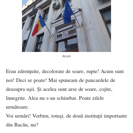
Acum
Erau zdrențuite, decolorate de soare, rupte! Acum sunt
noi! Deci se poate! Mai spuneam de pancardele de
deasupra ușii. Și acelea sunt arse de soare, cojite,
înnegrite. Alea nu s-au schimbat. Poate zilele
următoare.
Voi urmări! Vorbim, totuși, de două instituții importante
din Bacău, nu?