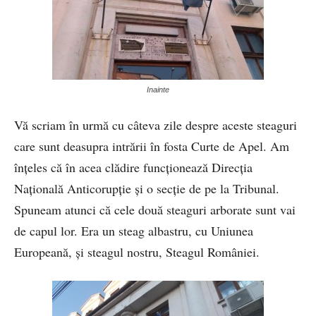
Inainte
Vă scriam în urmă cu câteva zile despre aceste steaguri
care sunt deasupra intrării în fosta Curte de Apel. Am
înțeles că în acea clădire funcționează Direcția
Națională Anticorupție și o secție de pe la Tribunal.
Spuneam atunci că cele două steaguri arborate sunt vai
de capul lor. Era un steag albastru, cu Uniunea
Europeană, și steagul nostru, Steagul României.