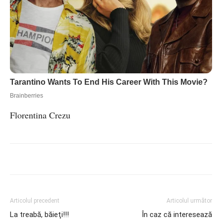
Florentina Crezu
Articolul precedent
Articolul următor
La treabă, băieţi!!!
În caz că interesează