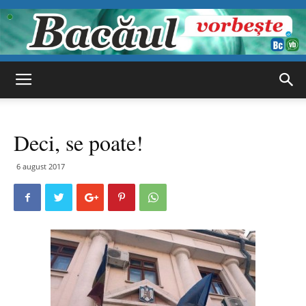
Bacăul
Deci, se poate!
vorbește
6 august 2017