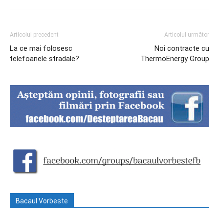
Articolul precedent
Articolul următor
La ce mai folosesc
Noi contracte cu
telefoanele stradale?
ThermoEnergy Group
Bacaul Vorbeste