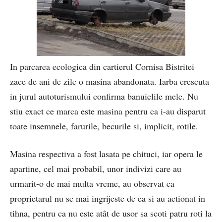
In parcarea ecologica din cartierul Cornisa Bistritei
zace de ani de zile o masina abandonata. Iarba crescuta
in jurul autoturismului confirma banuielile mele. Nu
stiu exact ce marca este masina pentru ca i-au disparut
toate insemnele, farurile, becurile si, implicit, rotile.
Masina respectiva a fost lasata pe chituci, iar opera le
apartine, cel mai probabil, unor indivizi care au
urmarit-o de mai multa vreme, au observat ca
proprietarul nu se mai ingrijeste de ea si au actionat in
tihna, pentru ca nu este atât de usor sa scoti patru roti la