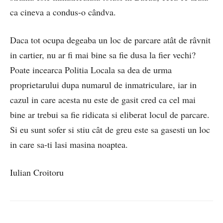
ca cineva a condus-o cândva.
Daca tot ocupa degeaba un loc de parcare atât de râvnit
in cartier, nu ar fi mai bine sa fie dusa la fier vechi?
Poate incearca Politia Locala sa dea de urma
proprietarului dupa numarul de inmatriculare, iar in
cazul in care acesta nu este de gasit cred ca cel mai
bine ar trebui sa fie ridicata si eliberat locul de parcare.
Si eu sunt sofer si stiu cât de greu este sa gasesti un loc
in care sa-ti lasi masina noaptea.
Iulian Croitoru