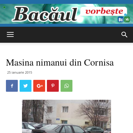
Bacăul
Masina nimanui din Cornisa
vorbește
25 ianuarie 2015