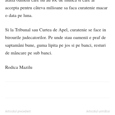
accepta pentru câteva milioane sa faca curatenie macar
o data pe luna.
Si la Tribunal sau Curtea de Apel, curatenie se face in
birourile judecatorilor. Pe unde stau oamenii e praf de
saptamâni bune, guma lipita pe jos si pe banci, resturi
de mâncare pe sub banci.
Rodica Mazilu
Articolul precedent
Articolul următor