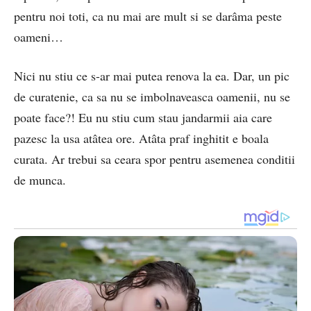
pentru noi toti, ca nu mai are mult si se darâma peste
oameni…
Nici nu stiu ce s-ar mai putea renova la ea. Dar, un pic
de curatenie, ca sa nu se imbolnaveasca oamenii, nu se
poate face?! Eu nu stiu cum stau jandarmii aia care
pazesc la usa atâtea ore. Atâta praf inghitit e boala
curata. Ar trebui sa ceara spor pentru asemenea conditii
de munca.