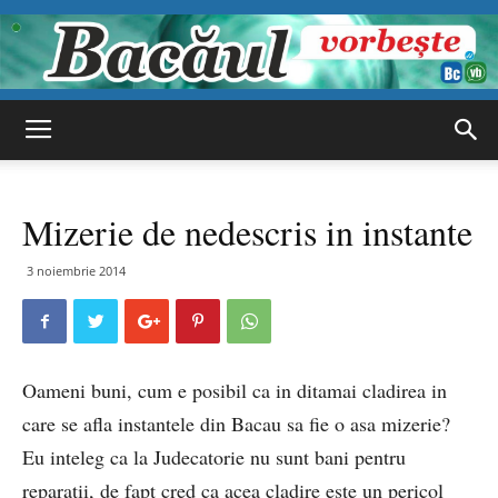
Bacăul
Mizerie de nedescris in instante
vorbește
3 noiembrie 2014
Oameni buni, cum e posibil ca in ditamai cladirea in
care se afla instantele din Bacau sa fie o asa mizerie?
Eu inteleg ca la Judecatorie nu sunt bani pentru
reparatii, de fapt cred ca acea cladire este un pericol