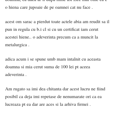
o hiena care jupoaie de pe oamnei cat nu face .
acest om sarac a pierdut toate actele abia am reudit sa il
pun in regula cu b.i cl si cu un certificat iam cerut
acestei hiene.. o adeverinta precum ca a muncit la
metalurgica .
adica acum i se spune umb mam intalnit cu aceasta
doamna si mia cerut suma de 100 lei pt aceea
adeverinta .
Am rugato sa imi dea chitanta dar acest lucru ne fiind
posibil ca deja imi repetase de nenumarate ori ca ea
lucreaza pt ea dar are aces si la arhiva firmei .