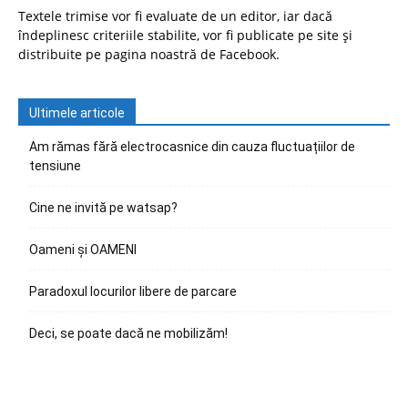
Textele trimise vor fi evaluate de un editor, iar dacă
îndeplinesc criteriile stabilite, vor fi publicate pe site și
distribuite pe pagina noastră de Facebook.
Ultimele articole
Am rămas fără electrocasnice din cauza fluctuațiilor de
tensiune
Cine ne invită pe watsap?
Oameni și OAMENI
Paradoxul locurilor libere de parcare
Deci, se poate dacă ne mobilizăm!