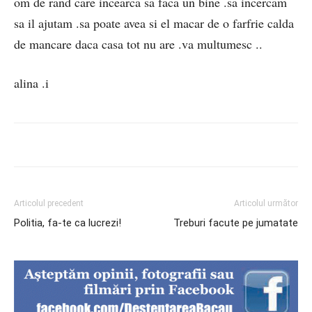
om de rand care incearca sa faca un bine .sa incercam
sa il ajutam .sa poate avea si el macar de o farfrie calda
de mancare daca casa tot nu are .va multumesc ..
alina .i
Articolul precedent
Articolul următor
Politia, fa-te ca lucrezi!
Treburi facute pe jumatate