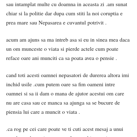
sau intamplat multe cu doamna in aceasta zi .am sunat
chiar si la politie dar dupa cum stiti la noi coruptia e
prea mare sau Nepasarea e cuvantul potrivit .
acum am ajuns sa ma intreb asa si eu in sinea mea daca
un om munceste o viata si pierde actele cum poate
reface oare ani munciti ca sa poata avea o pensie .
cand toti acesti oamnei nepasatori de durerea altora imi
inchid usile .cum putem oare sa fim oameni intre
oamnei si sa ii dam o mana de ajutor acestui om care
nu are casa sau ce manca sa ajunga sa se bucure de
piensia lui care a muncit o viata .
.ca rog pe cei care poate ve ti cuti acest mesaj a unui