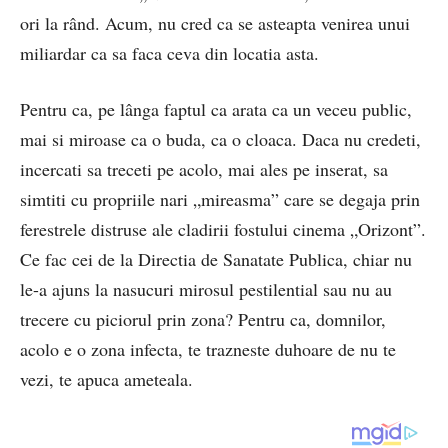
ori la rând. Acum, nu cred ca se asteapta venirea unui
miliardar ca sa faca ceva din locatia asta.
Pentru ca, pe lânga faptul ca arata ca un veceu public,
mai si miroase ca o buda, ca o cloaca. Daca nu credeti,
incercati sa treceti pe acolo, mai ales pe inserat, sa
simtiti cu propriile nari „mireasma” care se degaja prin
ferestrele distruse ale cladirii fostului cinema „Orizont”.
Ce fac cei de la Directia de Sanatate Publica, chiar nu
le-a ajuns la nasucuri mirosul pestilential sau nu au
trecere cu piciorul prin zona? Pentru ca, domnilor,
acolo e o zona infecta, te trazneste duhoare de nu te
vezi, te apuca ameteala.