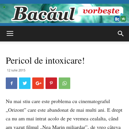
Bacăul
Pericol de intoxicare!
vorbește
12 iulie 2015
Nu mai stiu care este problema cu cinematograful
„Orizont” care este abandonat de mai multi ani. E drept
ca nu am mai intrat acolo de pe vremea cealalta, când
am vazut filmul „Nea Marin miliardar”, de vreo câteva