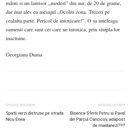
mâini si un lantisor „modest” din aur, de 20 de grame,
dar mai ales cu mesajul „Ocoliti zona. Treceti pe
cealalta parte. Pericol de intoxicare!”. O sa inteleaga
oamenii care sunt cei care ne intoxica, prin simpla lor
inactiune.
Georgiana Duma
Articolul precedent
Articolul următor
Spatii verzi distruse pe strada
Biserica Sfintii Petru si Pavel
Nicu Enea
din Parcul Cancicov, adapost
de maidanezi?!!?