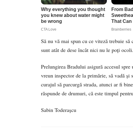
Să nu vă mai spun cu ce viteză trebuie să 
sunt atât de dese încât nici nu le poţi ocoli
Prelungirea Bradului asigură accesul spre u
vreun inspector de la primărie, să vadă şi 
curajul să parcurgă strada, atunci ar fi bi
răspunde de drumuri, că este timpul pentru
Sabin Toderaşcu