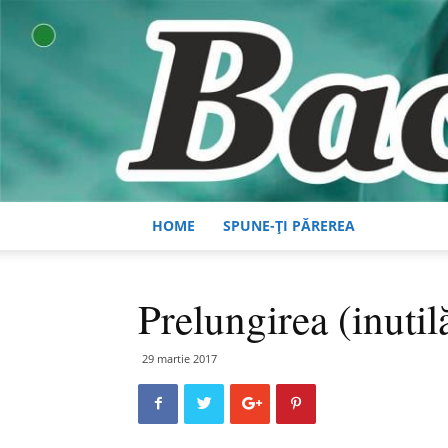
HOME
SPUNE-ȚI PĂREREA
Prelungirea (inutil
29 martie 2017