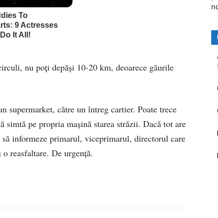
n
circuli, nu poţi depăşi 10-20 km, deoarece găurile
.
n supermarket, către un întreg cartier. Poate trece
să simtă pe propria maşină starea străzii. Dacă tot are
ne să informeze primarul, viceprimarul, directorul care
 o reasfaltare. De urgenţă.