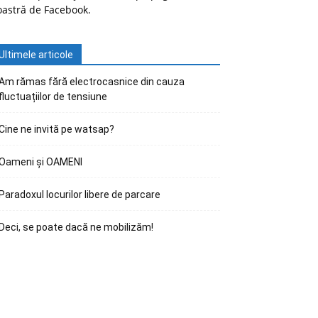
oastră de Facebook.
Ultimele articole
Am rămas fără electrocasnice din cauza
fluctuațiilor de tensiune
Cine ne invită pe watsap?
Oameni și OAMENI
Paradoxul locurilor libere de parcare
Deci, se poate dacă ne mobilizăm!