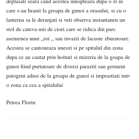
deplasati seara cand acestea innopteaza dupa o zi in
care s-au hranit la groapa de gunoi a orasului, si cu o
lanterna sa le deranjati si veti observa instantaneu un
stol de cateva mii de ciori care se ridica din parc
asemenea unui „roi „ sau invazii de lacuste zburatoare.
Acestea se cantoneaza uneori si pe spitalul din zona
dupa ce au cautat prin hoituri si mizeria de la goapa de
gunoi fiind purtatoare de diversi paraziti sau germeni
patogeni adusi de la groapa de gunoi si imprastiati intr-
o zona ca cea a spitalului
Petrea Florin