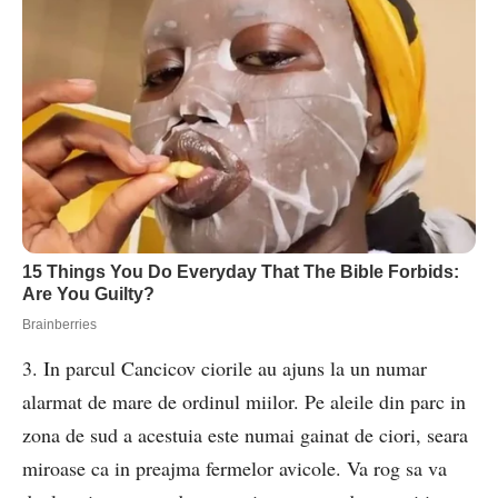
3. In parcul Cancicov ciorile au ajuns la un numar
alarmat de mare de ordinul miilor. Pe aleile din parc in
zona de sud a acestuia este numai gainat de ciori, seara
miroase ca in preajma fermelor avicole. Va rog sa va