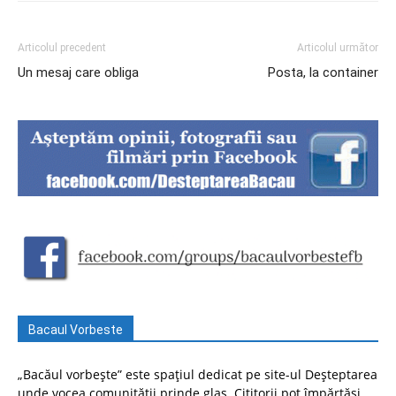
Articolul precedent
Articolul următor
Un mesaj care obliga
Posta, la container
Bacaul Vorbeste
„Bacăul vorbește” este spațiul dedicat pe site-ul Deșteptarea
unde vocea comunității prinde glas. Cititorii pot împărtăși