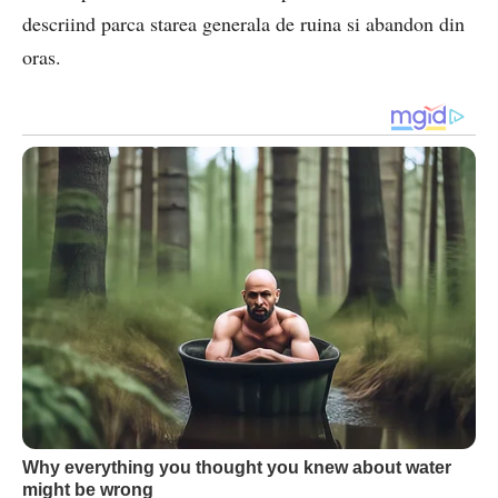
descriind parca starea generala de ruina si abandon din
oras.