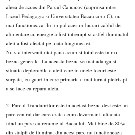
aleea de acces din Parcul Cancicov (cuprinsa intre
Liceul Pedagogic si Universitatea Bacau corp C), nu
mai functioneaza. In timpul acestor lucrari cablul de
alimentare cu energie a fost intrerupt si astfel iluminatul
aleii a fost afectat pe toata lungimea ei.
Nu s-a intervenit nici pana acum si totul este intr-o
bezna generala. La aceasta bezna se mai adauga si
situatia deplorabila a aleii care in unele locuri este
surpata, cu gauri in care primaria a mai turnat pietris pt
a se face ca repara aleia.
2. Parcul Trandafirilor este in aceiasi bezna desi este un
parc central dar care arata acum dezarmant, altadata
fiind un parc cu renume al Bacaului. Mai bine de 80%
din stalpii de iluminat din acest parc nu functioneaza