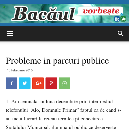
Bacăul
Probleme in parcuri publice
vorbește
15 februarie 2016
1. Am semnalat in luna decembrie prin intermediul
telefonului “Alo, Domnule Primar” faptul ca de cand s-
au facut lucrari la reteau termica pt conectarea
Spitalului Municipal, iluminatul public ce deserveste