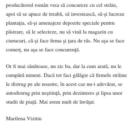
producătorul român vrea să concureze cu cel străin,
apoi să se apuce de treabă, să investească, să-şi lucreze
plantaţia, să-şi amenajeze depozite speciale pentru
păstrare, să le selecteze, nu să vină la magazin cu
ciurucuri, că-şi face firma şi ţara de râs. Nu aşa se face
comerţ, nu aşa se face concurenţă.
Or fi mai sănătoase, nu zic ba, dar la cum arată, nu le
cumpără nimeni. Dacă tot faci gălăgie că firmele străine
le distrug pe ale noastre, în acest caz nu-i adevărat, se
autodistrug prin neştiinţă, prin dezinteres şi lipsa unor
studii de piaţă. Mai avem mult de învăţat.
Marilena Vizitiu