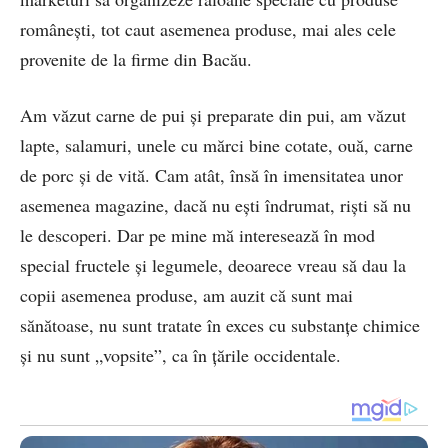
româneşti, tot caut asemenea produse, mai ales cele
provenite de la firme din Bacău.
Am văzut carne de pui şi preparate din pui, am văzut
lapte, salamuri, unele cu mărci bine cotate, ouă, carne
de porc şi de vită. Cam atât, însă în imensitatea unor
asemenea magazine, dacă nu eşti îndrumat, rişti să nu
le descoperi. Dar pe mine mă interesează în mod
special fructele şi legumele, deoarece vreau să dau la
copii asemenea produse, am auzit că sunt mai
sănătoase, nu sunt tratate în exces cu substanţe chimice
şi nu sunt „vopsite”, ca în ţările occidentale.