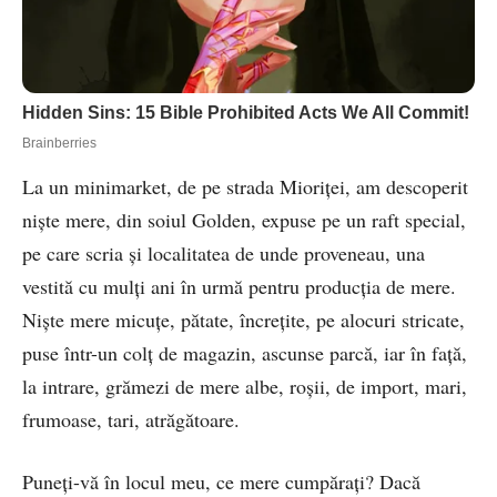
La un minimarket, de pe strada Mioriţei, am descoperit
nişte mere, din soiul Golden, expuse pe un raft special,
pe care scria şi localitatea de unde proveneau, una
vestită cu mulţi ani în urmă pentru producţia de mere.
Nişte mere micuţe, pătate, încreţite, pe alocuri stricate,
puse într-un colţ de magazin, ascunse parcă, iar în faţă,
la intrare, grămezi de mere albe, roşii, de import, mari,
frumoase, tari, atrăgătoare.
Puneţi-vă în locul meu, ce mere cumpăraţi? Dacă