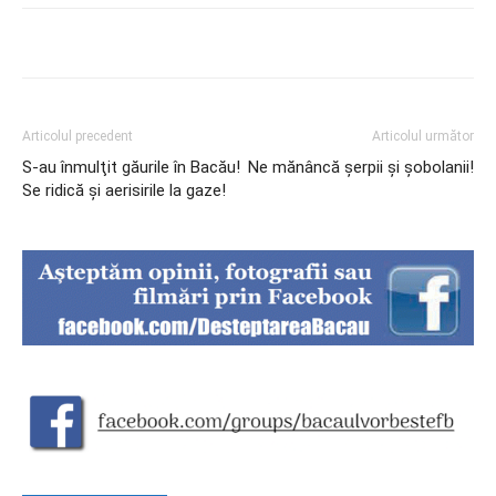
Articolul precedent
Articolul următor
S-au înmulţit găurile în Bacău!
Ne mănâncă şerpii şi şobolanii!
Se ridică şi aerisirile la gaze!