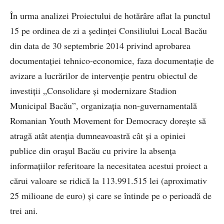
În urma analizei Proiectului de hotărâre aflat la punctul
15 pe ordinea de zi a ședinței Consiliului Local Bacău
din data de 30 septembrie 2014 privind aprobarea
documentației tehnico-economice, faza documentație de
avizare a lucrărilor de intervenție pentru obiectul de
investiții „Consolidare și modernizare Stadion
Municipal Bacău”, organizația non-guvernamentală
Romanian Youth Movement for Democracy dorește să
atragă atât atenția dumneavoastră cât și a opiniei
publice din orașul Bacău cu privire la absența
informațiilor referitoare la necesitatea acestui proiect a
cărui valoare se ridică la 113.991.515 lei (aproximativ
25 milioane de euro) și care se întinde pe o perioadă de
trei ani.