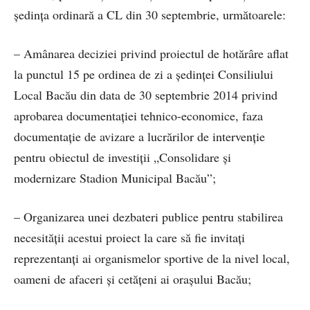
ședința ordinară a CL din 30 septembrie, următoarele:
– Amânarea deciziei privind proiectul de hotărâre aflat
la punctul 15 pe ordinea de zi a ședinței Consiliului
Local Bacău din data de 30 septembrie 2014 privind
aprobarea documentației tehnico-economice, faza
documentație de avizare a lucrărilor de intervenție
pentru obiectul de investiții „Consolidare și
modernizare Stadion Municipal Bacău”;
– Organizarea unei dezbateri publice pentru stabilirea
necesității acestui proiect la care să fie invitați
reprezentanți ai organismelor sportive de la nivel local,
oameni de afaceri și cetățeni ai orașului Bacău;