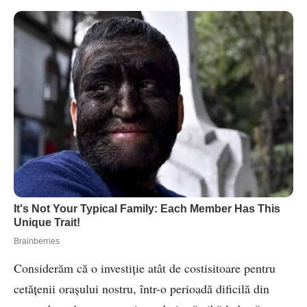
Considerăm că o investiție atât de costisitoare pentru
cetățenii orașului nostru, într-o perioadă dificilă din