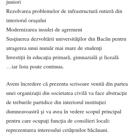
juniori
Rezolvarea problemelor de infrastructură rutieră din
interiorul orașului
Modernizarea insulei de agrement
Susținerea dezvoltării universităților din Bacău pentru
atragerea unui număr mai mare de studenți
Investiții în educația primară, gimnazială și liceală
…iar lista poate continua.
Avem încredere că prezenta scrisoare venită din partea
unei organizații din societatea civilă va face abstracție
de treburile partidice din interiorul instituției
dumneavoastră și va avea în vedere scopul principal
pentru care ocupați funcția de consilieri locali:
reprezentarea interesului cetățenilor băcăuani.