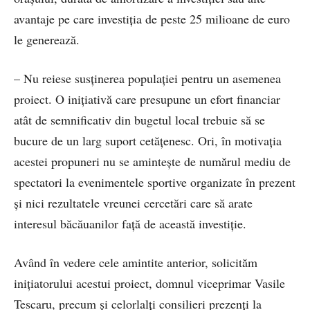
avantaje pe care investiția de peste 25 milioane de euro
le generează.
– Nu reiese susținerea populației pentru un asemenea
proiect. O inițiativă care presupune un efort financiar
atât de semnificativ din bugetul local trebuie să se
bucure de un larg suport cetățenesc. Ori, în motivația
acestei propuneri nu se amintește de numărul mediu de
spectatori la evenimentele sportive organizate în prezent
și nici rezultatele vreunei cercetări care să arate
interesul băcăuanilor față de această investiție.
Având în vedere cele amintite anterior, solicităm
inițiatorului acestui proiect, domnul viceprimar Vasile
Tescaru, precum și celorlalți consilieri prezenți la