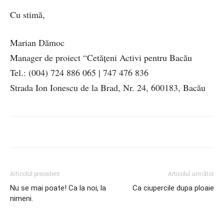
Cu stimă,
Marian Dămoc
Manager de proiect “Cetățeni Activi pentru Bacău
Tel.: (004) 724 886 065 | 747 476 836
Strada Ion Ionescu de la Brad, Nr. 24, 600183, Bacău
Articolul precedent
Articolul următor
Nu se mai poate! Ca la noi, la
Ca ciupercile dupa ploaie
nimeni.