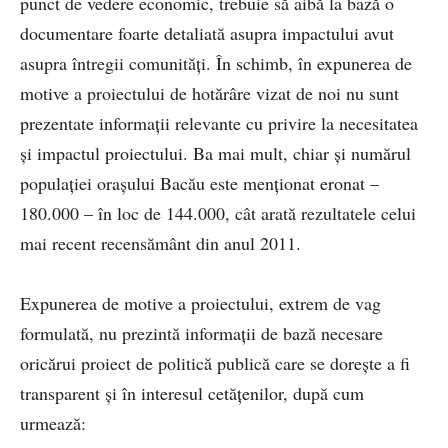
punct de vedere economic, trebuie să aibă la bază o
documentare foarte detaliată asupra impactului avut
asupra întregii comunități. În schimb, în expunerea de
motive a proiectului de hotărâre vizat de noi nu sunt
prezentate informații relevante cu privire la necesitatea
și impactul proiectului. Ba mai mult, chiar și numărul
populației orașului Bacău este menționat eronat –
180.000 – în loc de 144.000, cât arată rezultatele celui
mai recent recensământ din anul 2011.
Expunerea de motive a proiectului, extrem de vag
formulată, nu prezintă informații de bază necesare
oricărui proiect de politică publică care se dorește a fi
transparent și în interesul cetățenilor, după cum
urmează: