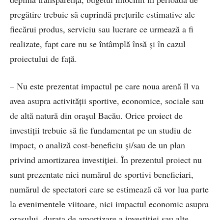
pregătire trebuie să cuprindă prețurile estimative ale
fiecărui produs, serviciu sau lucrare ce urmează a fi
realizate, fapt care nu se întâmplă însă și în cazul
proiectului de față.
– Nu este prezentat impactul pe care noua arenă îl va
avea asupra activității sportive, economice, sociale sau
de altă natură din orașul Bacău. Orice proiect de
investiții trebuie să fie fundamentat pe un studiu de
impact, o analiză cost-beneficiu și/sau de un plan
privind amortizarea investiției. În prezentul proiect nu
sunt prezentate nici numărul de sportivi beneficiari,
numărul de spectatori care se estimează că vor lua parte
la evenimentele viitoare, nici impactul economic asupra
orașului, durata de amortizare a investiției sau alte