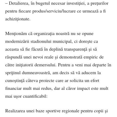
– Detalierea, în bugetul necesar investiției, a prețurilor
pentru fiecare produs/serviciu/lucrare ce urmează a fi
achiziționate.
Menționăm că organizația noastră nu se opune
modernizării stadionului municipal, ci dorește ca
aceasta să fie făcută în deplină transparență și să
răspundă unei nevoi reale și demonstrată empiric de
către inițiatorii demersului. Pentru a veni mai departe în
sprijinul dumneavoastră, am decis să vă aducem la
cunoștință câteva proiecte care ar solicita un efort
financiar mult mai redus, dar al căror impact este mult
mai ușor cuantificabil:
Realizarea unei baze sportive regionale pentru copii și