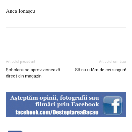
Anca Ionaşcu
Articolul precedent
Articolul următor
Şobolanii se aprovizionează
Să nu uităm de cei singuri!
direct din magazin