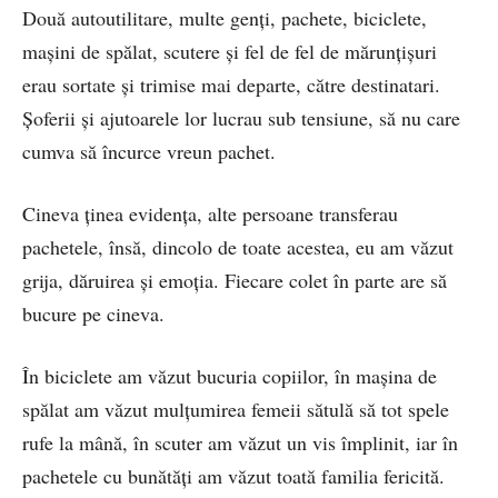
Două autoutilitare, multe genţi, pachete, biciclete,
maşini de spălat, scutere şi fel de fel de mărunţişuri
erau sortate şi trimise mai departe, către destinatari.
Şoferii şi ajutoarele lor lucrau sub tensiune, să nu care
cumva să încurce vreun pachet.
Cineva ţinea evidenţa, alte persoane transferau
pachetele, însă, dincolo de toate acestea, eu am văzut
grija, dăruirea şi emoţia. Fiecare colet în parte are să
bucure pe cineva.
În biciclete am văzut bucuria copiilor, în maşina de
spălat am văzut mulţumirea femeii sătulă să tot spele
rufe la mână, în scuter am văzut un vis împlinit, iar în
pachetele cu bunătăţi am văzut toată familia fericită.