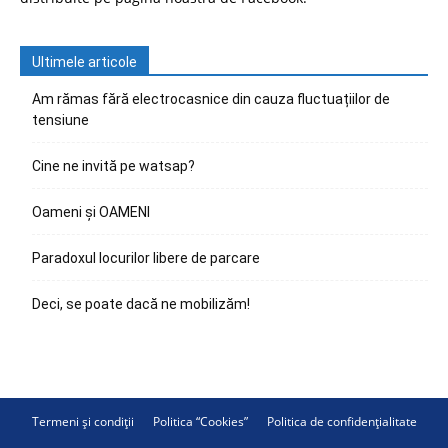
Ultimele articole
Am rămas fără electrocasnice din cauza fluctuațiilor de
tensiune
Cine ne invită pe watsap?
Oameni și OAMENI
Paradoxul locurilor libere de parcare
Deci, se poate dacă ne mobilizăm!
Termeni și condiții
Politica “Cookies”
Politica de confidențialitate