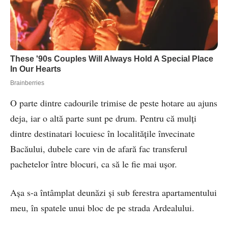
O parte dintre cadourile trimise de peste hotare au ajuns
deja, iar o altă parte sunt pe drum. Pentru că mulţi
dintre destinatari locuiesc în localităţile învecinate
Bacăului, dubele care vin de afară fac transferul
pachetelor între blocuri, ca să le fie mai uşor.
Aşa s-a întâmplat deunăzi şi sub ferestra apartamentului
meu, în spatele unui bloc de pe strada Ardealului.