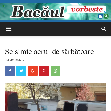
Bacăul
Se simte aerul de sărbătoare
vorbește
12 aprilie 2017