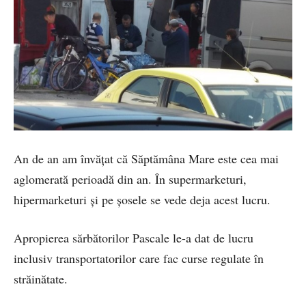
An de an am învăţat că Săptămâna Mare este cea mai
aglomerată perioadă din an. În supermarketuri,
hipermarketuri şi pe şosele se vede deja acest lucru.
Apropierea sărbătorilor Pascale le-a dat de lucru
inclusiv transportatorilor care fac curse regulate în
străinătate.