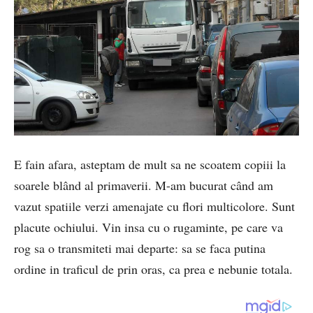
E fain afara, asteptam de mult sa ne scoatem copiii la
soarele blând al primaverii. M-am bucurat când am
vazut spatiile verzi amenajate cu flori multicolore. Sunt
placute ochiului. Vin insa cu o rugaminte, pe care va
rog sa o transmiteti mai departe: sa se faca putina
ordine in traficul de prin oras, ca prea e nebunie totala.