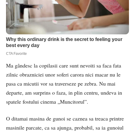
Ma gândesc la copilasii care sunt nevoiti sa faca fata
zilnic obrazniciei unor soferi carora nici macar nu le
pasa ca micutii vor sa traverseze pe zebra. Nu mai
departe, am surprins o faza, in plin centru, undeva in
spatele fostului cinema „Muncitorul”.
O ditamai masina de gunoi se caznea sa treaca printre
masinile parcate, ca sa ajunga, probabil, sa ia gunoiul