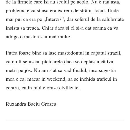
de la firmele care isi au sediul pe acolo. Nu e rau asta,
problema e ca si asa era extrem de strâmt locul. Unde
mai pui ca era pe „Interzis”, dar soferul de la salubritate
insista sa treaca. Chiar daca si el si-a dat seama ca va
atinge o masina sau mai multe.
Putea foarte bine sa lase mastodontul in capatul strazii,
ca nu li se uscau picioarele daca se deplasau câtiva
metri pe jos. Nu am stat sa vad finalul, insa sugestia
mea e ca, macar in weekend, sa se inchida traficul in
centru, ca in multe orase civilizate.
Ruxandra Baciu Grozea