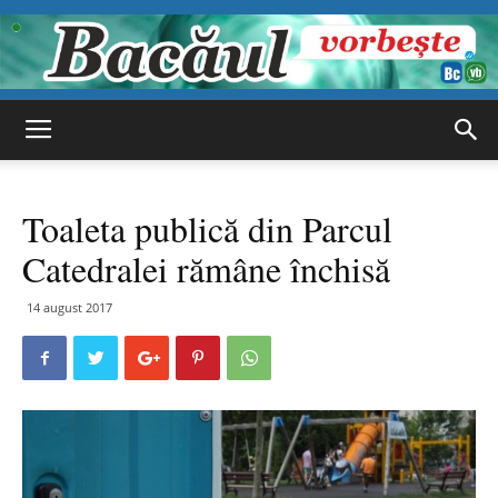
Bacăul
Toaleta publică din Parcul
vorbește
Catedralei rămâne închisă
14 august 2017