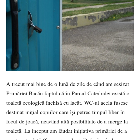
A trecut mai bine de o lună de zile de când am sesizat
Primăriei Bacău faptul că în Parcul Catedralei există o
toaletă ecologică închisă cu lacăt. WC-ul acela fusese
destinat inițial copiilor care își petrec timpul liber în
locul de joacă, neavând altă posibilitate de a merge la
toaletă. La început am lăudat inițiativa primăriei de a