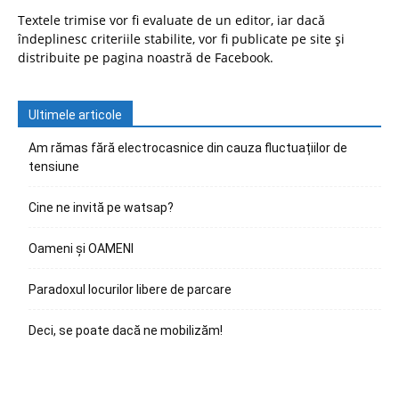
Textele trimise vor fi evaluate de un editor, iar dacă
îndeplinesc criteriile stabilite, vor fi publicate pe site și
distribuite pe pagina noastră de Facebook.
Ultimele articole
Am rămas fără electrocasnice din cauza fluctuațiilor de
tensiune
Cine ne invită pe watsap?
Oameni și OAMENI
Paradoxul locurilor libere de parcare
Deci, se poate dacă ne mobilizăm!