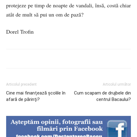
protejeze pe timp de noapte de vandali, însă, costă chiar
atât de mult să pui un om de pază?
Dorel Trofin
Articolul precedent
Articolul următor
Cine mai finanţează şcolile în
Cum scapam de drujbele din
afară de părinţi?
centrul Bacaului?