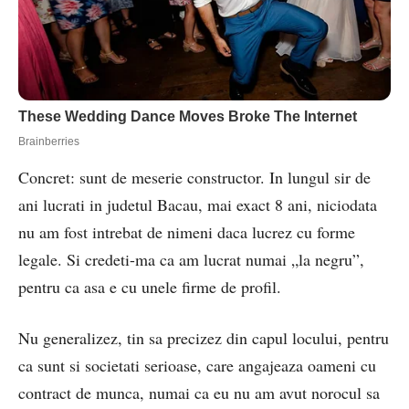
Concret: sunt de meserie constructor. In lungul sir de
ani lucrati in judetul Bacau, mai exact 8 ani, niciodata
nu am fost intrebat de nimeni daca lucrez cu forme
legale. Si credeti-ma ca am lucrat numai „la negru”,
pentru ca asa e cu unele firme de profil.
Nu generalizez, tin sa precizez din capul locului, pentru
ca sunt si societati serioase, care angajeaza oameni cu
contract de munca, numai ca eu nu am avut norocul sa