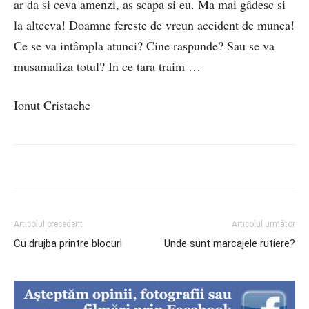
ar da si ceva amenzi, as scapa si eu. Ma mai gâdesc si
la altceva! Doamne fereste de vreun accident de munca!
Ce se va intâmpla atunci? Cine raspunde? Sau se va
musamaliza totul? In ce tara traim …
Ionut Cristache
Articolul precedent
Articolul următor
Cu drujba printre blocuri
Unde sunt marcajele rutiere?