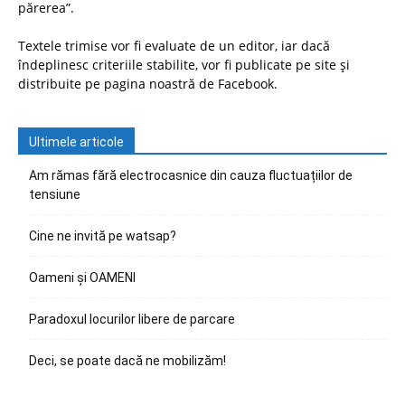
părerea”.
Textele trimise vor fi evaluate de un editor, iar dacă
îndeplinesc criteriile stabilite, vor fi publicate pe site și
distribuite pe pagina noastră de Facebook.
Ultimele articole
Am rămas fără electrocasnice din cauza fluctuațiilor de
tensiune
Cine ne invită pe watsap?
Oameni și OAMENI
Paradoxul locurilor libere de parcare
Deci, se poate dacă ne mobilizăm!