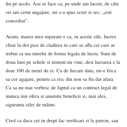
fiu pe acolo. Asa se face ca, pe unde am lucrat, de câte
ori am cerut angajare, mi s-a spus scurt si sec: „esti
concediat”.
Acum, marea mea suparare e ca, in aceste zile, lucrez
chiar la doi pasi de cladirea in care se afla cei care ar
trebui sa ma intrebe de forma legala de lucru. Sunt de
doua luni pe schele si nimeni nu vine, desi lucrarea e la
doar 100 de metri de ei. Ca de fiecare data, mi-e frica
sa cer agajare, pentru ca risc din nou sa fiu dat afara.
Ca sa nu mai vorbesc de faptul ca un contract legal de
munca imi ofera si anumite beneficii si, mai ales,
siguranta zilei de mâine.
Cred ca daca cei in drept fac verificari si la patron, sau