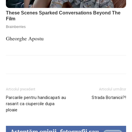
Gheorghe Apostu
Articolul precedent
Articolul următor
Parcarile pentru handicapati au
Strada Botanicii?!
rasarit ca ciupercile dupa
ploaie