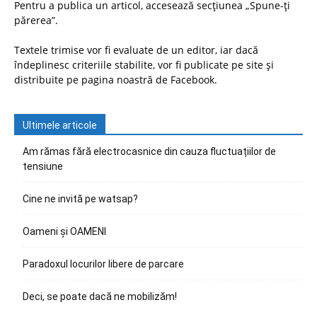
Pentru a publica un articol, accesează secțiunea „Spune-ți
părerea”.
Textele trimise vor fi evaluate de un editor, iar dacă
îndeplinesc criteriile stabilite, vor fi publicate pe site și
distribuite pe pagina noastră de Facebook.
Ultimele articole
Am rămas fără electrocasnice din cauza fluctuațiilor de
tensiune
Cine ne invită pe watsap?
Oameni și OAMENI
Paradoxul locurilor libere de parcare
Deci, se poate dacă ne mobilizăm!